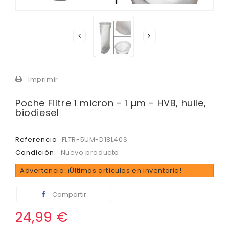
Imprimir
Poche Filtre 1 micron - 1 µm - HVB, huile,
biodiesel
Referencia
FLTR-5UM-D18L40S
Condición:
Nuevo producto
Advertencia: ¡Últimos artículos en inventario!
Compartir
24,99 €