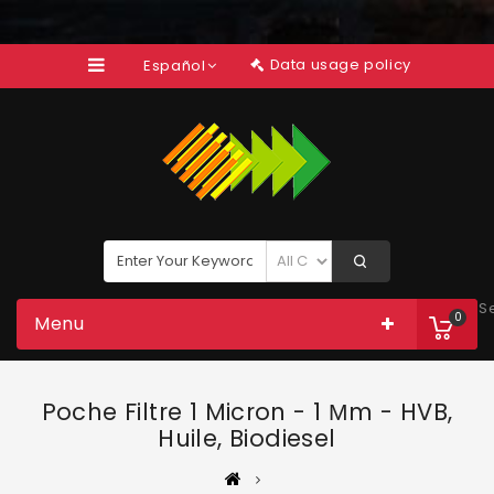
Data usage policy
Español
S
0
Menu
Poche Filtre 1 Micron - 1 Μm - HVB,
Huile, Biodiesel