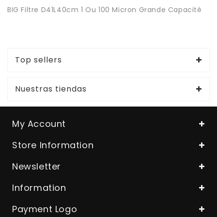
BIG Filtre D41L40cm 1 Ou 100 Micron Grande Capacité
Top sellers
Nuestras tiendas
My Account
Store Information
Newsletter
Information
Payment Logo