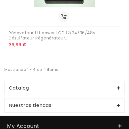
Rénovateur Ultipower LCD 12/24/36/48v
Désulfateur Régénérateur...
39,99 €
Mostrando 1 - 4 de 4 items
Catalog
Nuestras tiendas
My Account