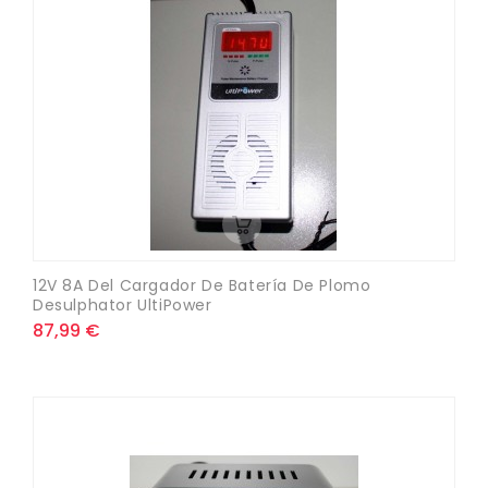
12V 8A Del Cargador De Batería De Plomo
Desulphator UltiPower
87,99 €