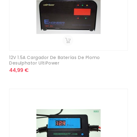
12V 1.5A Cargador De Baterías De Plomo
Desulphator UltiPower
44,99 €