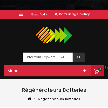
Data usage policy
Español
All Categories
S
0
Menu
Régénérateurs Batteries
Régénérateurs Batteries