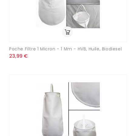
Poche Filtre 1 Micron - 1 Μm - HVB, Huile, Biodiesel
23,99 €