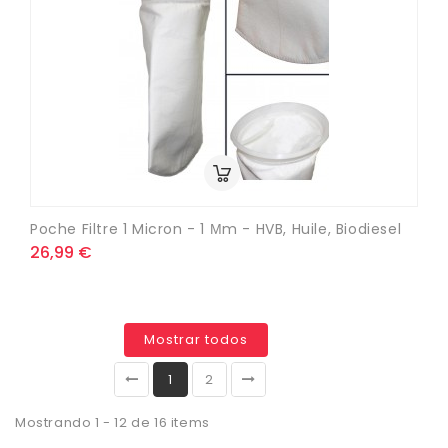
Poche Filtre 1 Micron - 1 Μm - HVB, Huile, Biodiesel
26,99 €
Mostrar todos
1
2
Mostrando 1 - 12 de 16 items