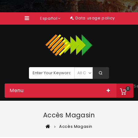
Data usage policy
Español
S
0
Menu
Accès Magasin
Accès Magasin