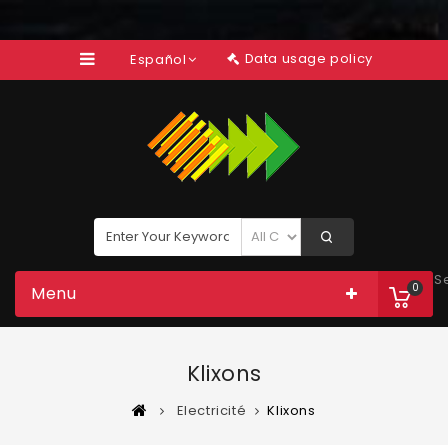
Data usage policy
Español
S
0
Menu
Klixons
Electricité
Klixons