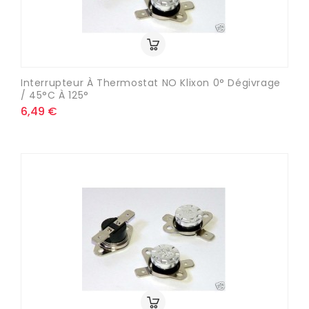
Interrupteur À Thermostat NO Klixon 0° Dégivrage
/ 45°C À 125°
6,49 €