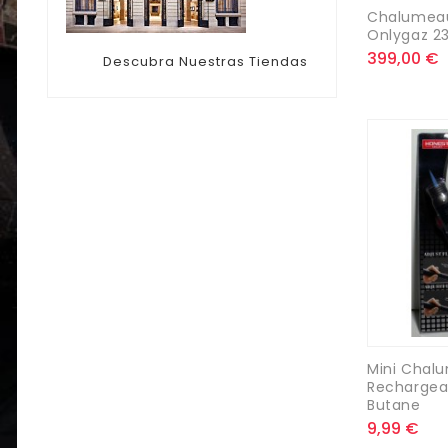
Chalumeau
Onlygaz 2
399,00 €
Descubra Nuestras Tiendas
Mini Chal
Rechargea
Butane
9,99 €