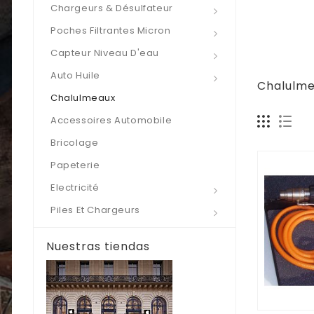
Chargeurs & Désulfateur
Poches Filtrantes Micron
Capteur Niveau D'eau
Auto Huile
Chalulm
Chalulmeaux
Accessoires Automobile
Bricolage
Papeterie
Electricité
Piles Et Chargeurs
Nuestras tiendas