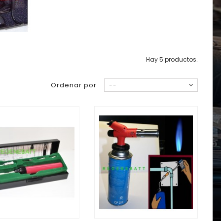
Hay 5 productos.
Ordenar por
--