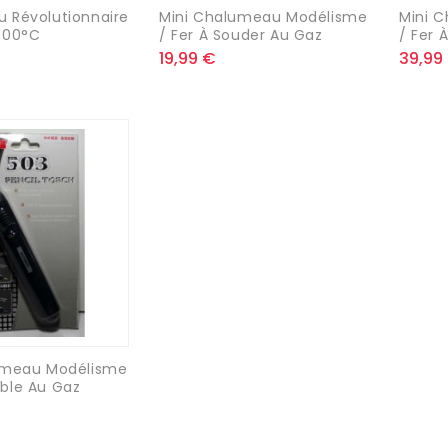
 Révolutionnaire
Mini Chalumeau Modélisme
Mini 
300°C
/ Fer À Souder Au Gaz
/ Fer 
19,99 €
39,99
umeau Modélisme
ble Au Gaz