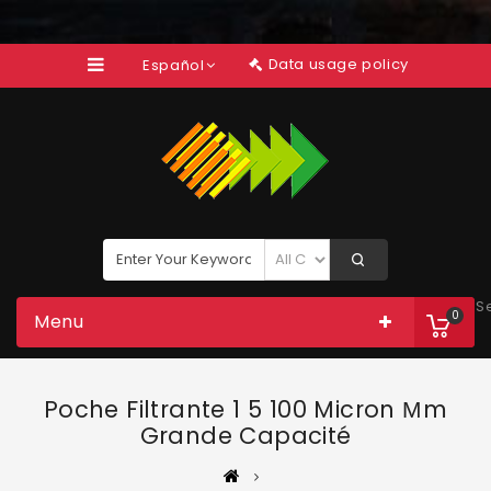
Data usage policy
Español
S
0
Menu
Poche Filtrante 1 5 100 Micron Μm
Grande Capacité