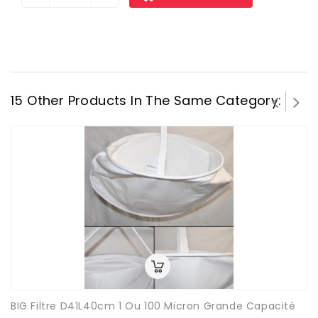
15 Other Products In The Same Category:
BIG Filtre D41L40cm 1 Ou 100 Micron Grande Capacité