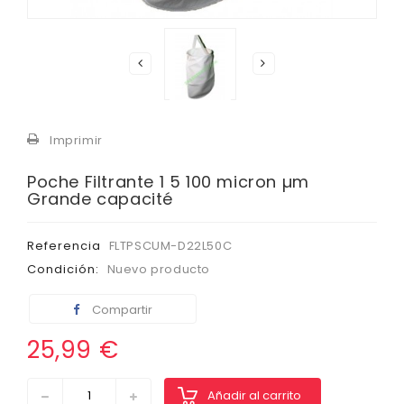
Imprimir
Poche Filtrante 1 5 100 micron µm
Grande capacité
Referencia
FLTPSCUM-D22L50C
Condición:
Nuevo producto
Compartir
25,99 €
Añadir al carrito