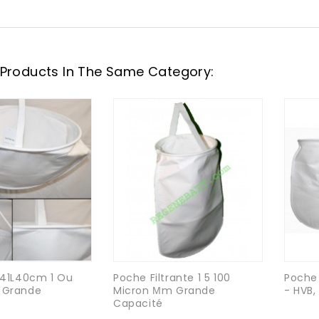
 Products In The Same Category:
 D41L40cm 1 Ou
Poche Filtrante 1 5 100
Poche 
n Grande
Micron Μm Grande
- HVB, 
Capacité