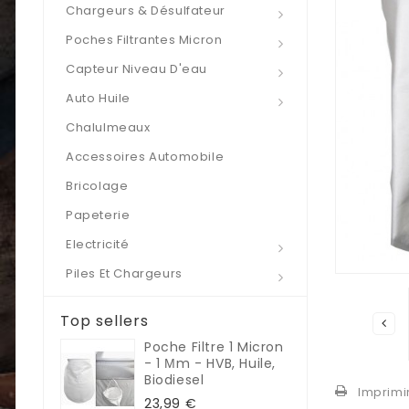
Chargeurs & Désulfateur
Poches Filtrantes Micron
Capteur Niveau D'eau
Auto Huile
Chalulmeaux
Accessoires Automobile
Bricolage
Papeterie
Electricité
Piles Et Chargeurs
Top sellers
Poche Filtre 1 Micron
- 1 Μm - HVB, Huile,
Biodiesel
Imprimi
23,99 €