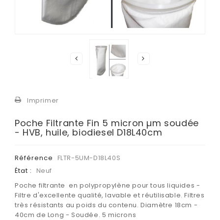
Imprimer
Poche Filtrante Fin 5 micron µm soudée
- HVB, huile, biodiesel D18L40cm
Référence
FLTR-5UM-D18L40S
État :
Neuf
Poche filtrante en polypropylène pour tous liquides -
Filtre d'excellente qualité, lavable et réutilisable. Filtres
très résistants au poids du contenu. Diamètre 18cm -
40cm de Long - Soudée. 5 microns