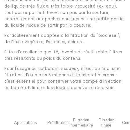
de liquide très fluide, très faible viscuosité (ex. eau),
tout passe par le filtre et non pas par la souture,
contrairement aux poches cousues ou une petite partie
du liquide risque de sortir par la couture.
Particulièrement adaptée à la filtration du "biodiesel",
de l'huile végétale, Essences, acides...
Filtre d'excellente qualité, lavable et réutilisable. Filtres
très résistants au poids du contenu.
Pour l'usage du carburant visqueux, il faut au final une
filtration d'au moins 5 microns et le mieux 1 microns -
c'est essentiel pour conserver votre pompe à injection
en bon état, limiter les dépôts dans votre réservoir.
Filtration
Filtration
Applications
Préfiltration
Com
intermédiaire
finale