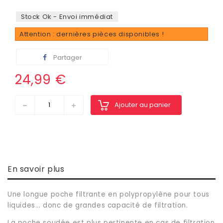
Stock Ok - Envoi immédiat
Attention : dernières pièces disponibles !
Partager
24,99 €
Ajouter au panier
En savoir plus
Une longue poche filtrante en polypropylène pour tous
liquides... donc de grandes capacité de filtration.
La poche soudée est plus pertinente en cas de filtration