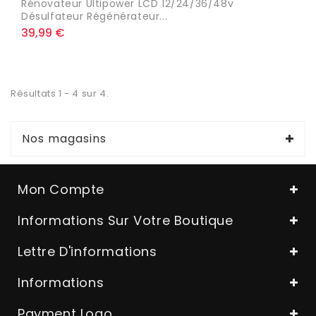
Rénovateur Ultipower LCD 12/24/36/48v
Désulfateur Régénérateur...
39,99 €
Résultats 1 - 4 sur 4.
Nos magasins
Mon Compte
Informations Sur Votre Boutique
Lettre D'informations
Informations
Payment Logo