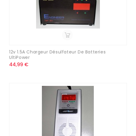
12v 1.5A Chargeur Désulfateur De Batteries
UltiPower
44,99 €