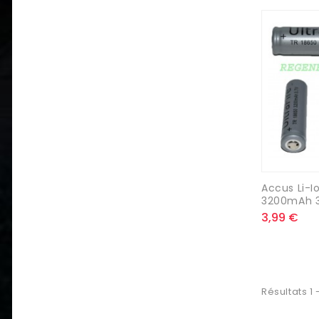
Accus Li-Io
3200mAh 3
3,99 €
Résultats 1 -