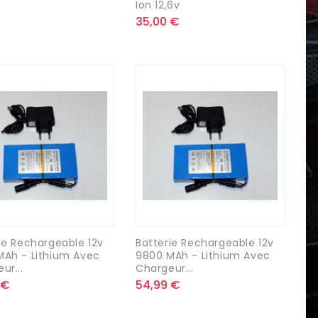
Ion 12,6v
35,00 €
ie Rechargeable 12v
Batterie Rechargeable 12v
MAh - Lithium Avec
9800 MAh - Lithium Avec
ur...
Chargeur...
 €
54,99 €