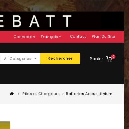
Contact
Plan Du Site
Connexion
Français
0
Rechercher
Panier
All Categories
Piles et Chargeurs
Batteries Accus Lithium