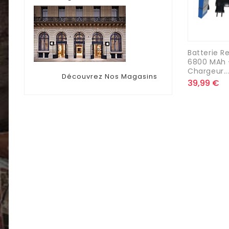
Batterie R
6800 MAh 
Chargeur..
Découvrez Nos Magasins
39,99 €