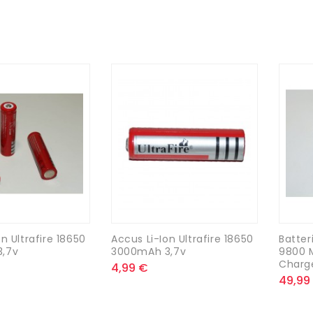
n Ultrafire 18650
Accus Li-Ion Ultrafire 18650
Batter
,7v
3000mAh 3,7v
9800 
Charge
4,99 €
49,99