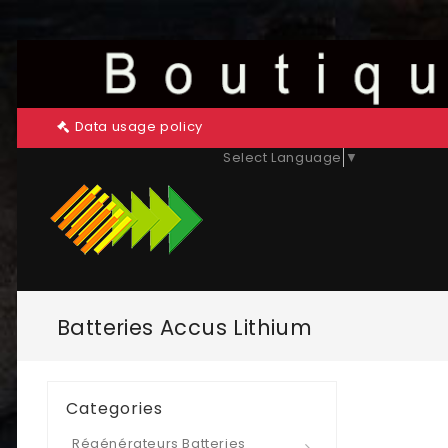
Data usage policy
Select Language
▼
Batteries Accus Lithium
Categories
Régénérateurs Batteries