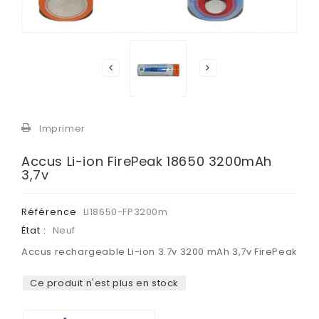
Imprimer
Accus Li-ion FirePeak 18650 3200mAh
3,7v
Référence
LI18650-FP3200m
État :
Neuf
Accus rechargeable Li-ion 3.7v 3200 mAh 3,7v FirePeak
Ce produit n'est plus en stock