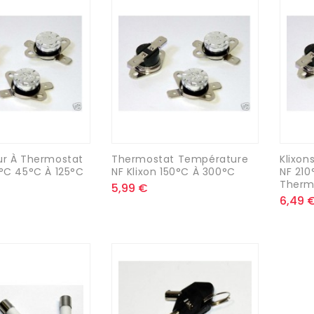
ur À Thermostat
Thermostat Température
Klixo
0°C 45°C À 125°C
NF Klixon 150°C À 300°C
NF 210
Therm
5,99 €
6,49 