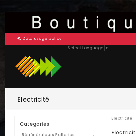
Data usage policy
Select Language
▼
Electricité
Electricité
Categories
Electrici
Régénérateurs Batteries