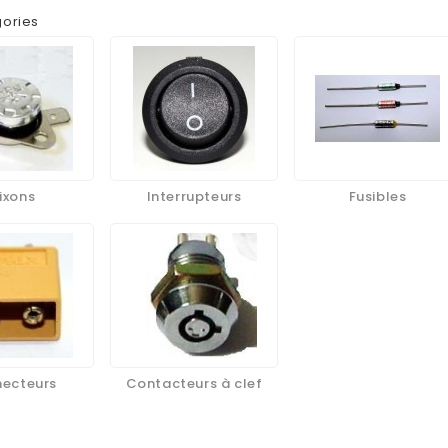
ories
lixons
Interrupteurs
Fusibles
ecteurs
Contacteurs à clef