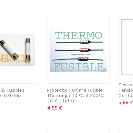
Testeu
Tensio
 3x Fusibles
Protection Ultime Fusible
Conta
e 6x30 Mm
Thermique 101°C À 240°C
(x1 Ou Lots)
5,99 
4,99 €