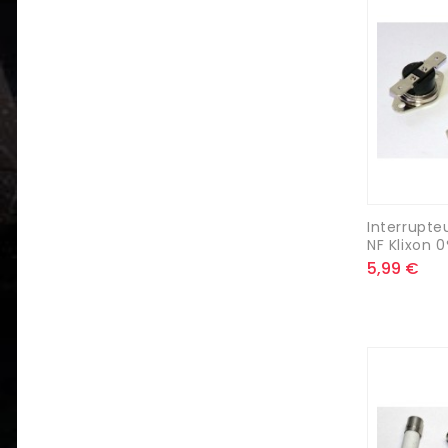
Interrupte
NF Klixon 
5,99 €