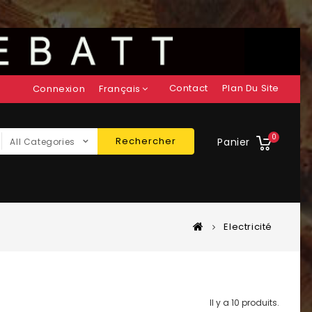
Contact
Plan Du Site
Connexion
Français
0
Rechercher
Panier
All Categories
Electricité
Il y a 10 produits.