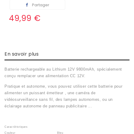
Partager
49,99 €
En savoir plus
Batterie
rechargeable au Lithium 12V 9800mAh, spécialement
conçu remplacer une alimentation CC 12V.
P
ratique et autonome, vous pouvez utiliser cette batterie pour
alimenter un puissant émetteur , une caméra de
vidéosurveillance sans fil, des lampes autonomes, ou un
éclairage autonome de panneau publicitaire
...
Caractéristiques
Couleur
Bleu