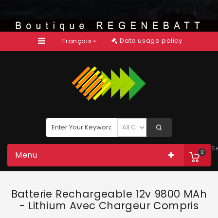
Data usage policy
Français
S
0
Menu
Batterie Rechargeable 12v 9800 MAh
- Lithium Avec Chargeur Compris