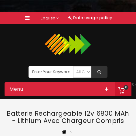
Data usage policy
English
S
0
Menu
Batterie Rechargeable 12v 6800 MAh
- Lithium Avec Chargeur Compris