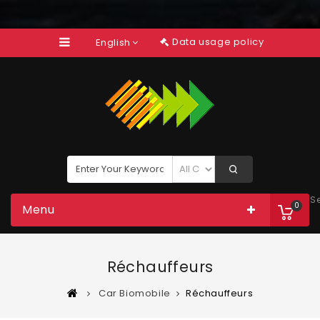
Data usage policy
English
S
0
Menu
Réchauffeurs
Car Biomobile
Réchauffeurs