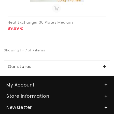
Heat Exchanger 30 Plates Medium
89,99 €
Showing 1 - 7 of 7 items
Our stores
My Account
Store Information
Newsletter