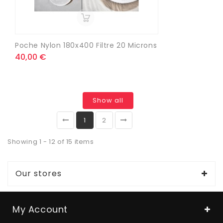
Poche Nylon 180x400 Filtre 20 Microns
40,00 €
Show all
1
2
Showing 1 - 12 of 15 items
Our stores
My Account