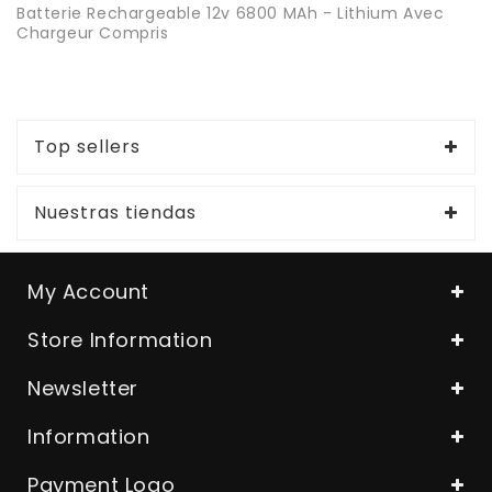
Batterie Rechargeable 12v 6800 MAh - Lithium Avec
Chargeur Compris
Top sellers
Nuestras tiendas
My Account
Store Information
Newsletter
Information
Payment Logo