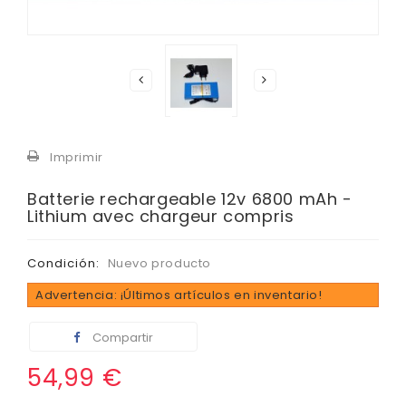
Imprimir
Batterie rechargeable 12v 6800 mAh -
Lithium avec chargeur compris
Condición:
Nuevo producto
Advertencia: ¡Últimos artículos en inventario!
Compartir
54,99 €