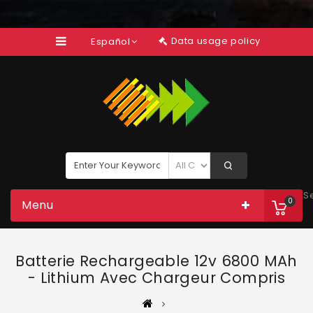
Data usage policy
Español
S
0
Menu
Batterie Rechargeable 12v 6800 MAh
- Lithium Avec Chargeur Compris