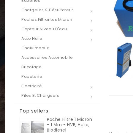
Batteries
Chargeurs & Désulfateur
Poches Filtrantes Micron
Capteur Niveau D'eau
Auto Huile
Chalulmeaux
Accessoires Automobile
Bricolage
Papeterie
Electricité
Piles Et Chargeurs
Top sellers
Poche Filtre 1 Micron
- 1 Μm - HVB, Huile,
Biodiesel