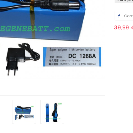
Comp
39,99 