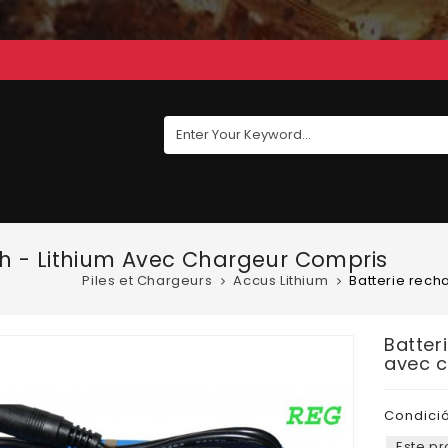
h - Lithium Avec Chargeur Compris
Piles et Chargeurs
Accus Lithium
Batterie rech
Batter
avec c
Condició
Este pr