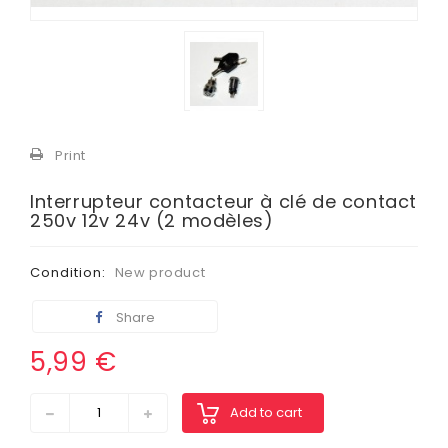
Print
Interrupteur contacteur à clé de contact
250v 12v 24v (2 modèles)
Condition:
New product
Share
5,99 €
Add to cart