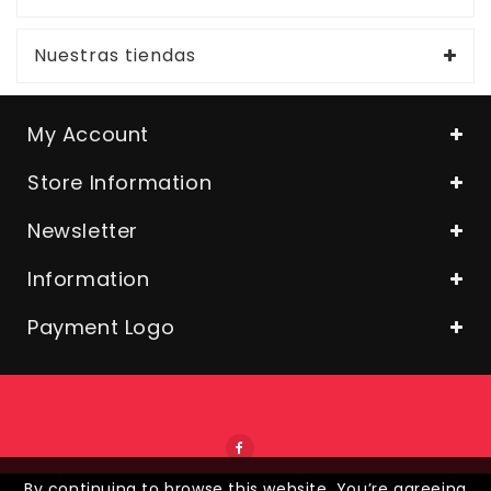
Nuestras tiendas
My Account
Store Information
Newsletter
Information
Payment Logo
By continuing to browse this website, You’re agreeing