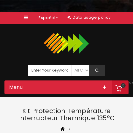
Data usage policy
Español
S
0
Menu
Kit Protection Température
Interrupteur Thermique 135°C