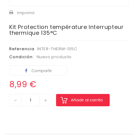
Imprimir
Kit Protection température Interrupteur
thermique 135°C
Referencia
INTER-THERM-135C
Condición:
Nuevo producto
Compartir
8,99 €
Añadir al carrito