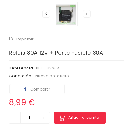
Imprimir
Relais 30A 12v + Porte Fusible 30A
Referencia
REL-FUS30A
Condición:
Nuevo producto
Compartir
8,99 €
Añadir al carrito