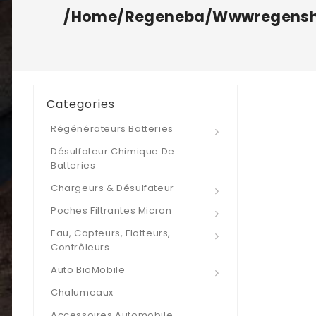
/home/regeneba/wwwregenshop
Categories
Régénérateurs Batteries
Désulfateur Chimique De
Batteries
Chargeurs & Désulfateur
Poches Filtrantes Micron
Eau, Capteurs, Flotteurs,
Contrôleurs...
Auto BioMobile
Chalumeaux
Accessoires Automobile