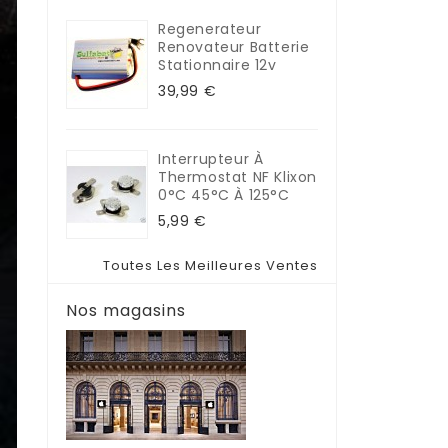
Regenerateur
Renovateur Batterie
Stationnaire 12v
39,99 €
Interrupteur À
Thermostat NF Klixon
0°C 45°C À 125°C
5,99 €
Toutes Les Meilleures Ventes
Nos magasins