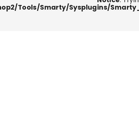
2/tools/smarty/sysplugins/smarty_i